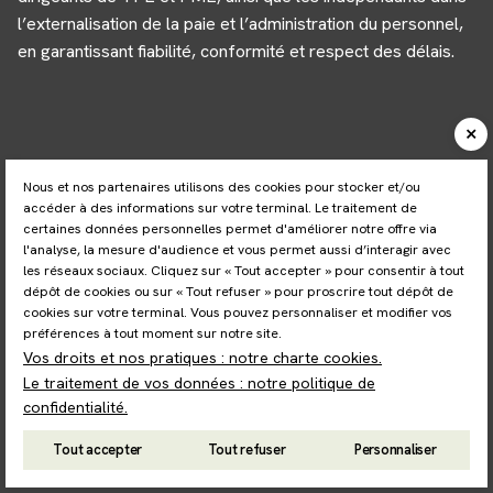
l’externalisation de la paie et l’administration du personnel,
en garantissant fiabilité, conformité et respect des délais.
Panneau de gestion des cookies
Nous et nos partenaires utilisons des cookies pour stocker et/ou
accéder à des informations sur votre terminal. Le traitement de
certaines données personnelles permet d'améliorer notre offre via
l'analyse, la mesure d'audience et vous permet aussi d’interagir avec
les réseaux sociaux. Cliquez sur « Tout accepter » pour consentir à tout
dépôt de cookies ou sur « Tout refuser » pour proscrire tout dépôt de
cookies sur votre terminal. Vous pouvez personnaliser et modifier vos
préférences à tout moment sur notre site.
Vos droits et nos pratiques : notre charte cookies.
Le traitement de vos données : notre politique de
confidentialité.
Tout accepter
Tout refuser
Personnaliser