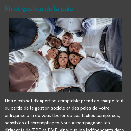
Rh et gestion de la paie
Notre cabinet d’expertise-comptable prend en charge tout
ou partie de la gestion sociale et des paies de votre
entreprise afin de vous libérer de ces tâches complexes,
sensibles et chronophages.Nous accompagnons les
dirigeants de TPE et PME, ainsi que les indépendants dans