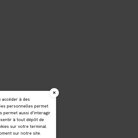
u accéder à des
nées personnelles permet
s permet aussi d’interagir
sentir à tout dépôt de
kies sur votre terminal.
ment sur notre site.