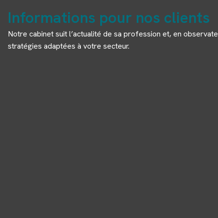
Informations pour nos clients
Notre cabinet suit l’actualité de sa profession et, en observate
stratégies adaptées à votre secteur.
Panneau de gestion des cookies