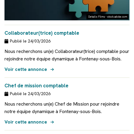
Accompagnement facturation électronique
Simulateurs
Detailix Films - stock.adobe.com
Recherche
Collaborateur(trice) comptable
Publié le 24/03/2026
Nous recherchons un(e) Collaborateur(trice) comptable pour
rejoindre notre équipe dynamique à Fontenay-sous-Bois.
Voir cette annonce
Chef de mission comptable
Publié le 24/03/2026
Nous recherchons un(e) Chef de Mission pour rejoindre
notre équipe dynamique à Fontenay-sous-Bois.
Voir cette annonce